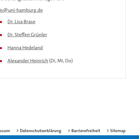
is
uni-hamburg.de
Dr. Lisa Brase
Dr. Steffen Grünler
Hanna Hedeland
Alexander Heinrich
(Di, Mi, Do)
essum
Datenschutzerklärung
Barrierefreiheit
Sitemap