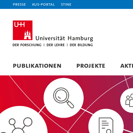
Presse
KUS-Portal
STiNE
PUBLIKATIONEN
PROJEKTE
AKT