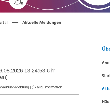
ortal
Aktuelle Meldungen
Übe
Anm
Star
Akt
Häuf