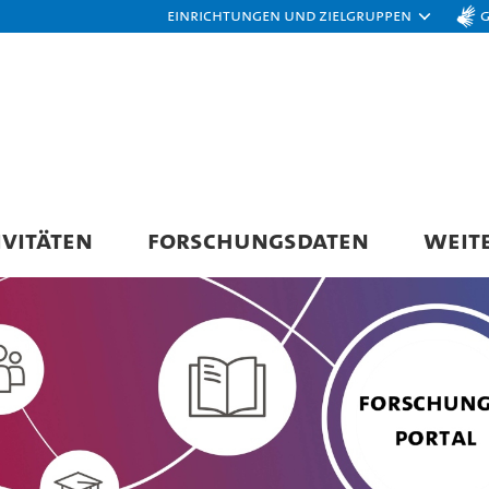
Einrichtungen und Zielgruppen
IVITÄTEN
FORSCHUNGSDATEN
WEIT