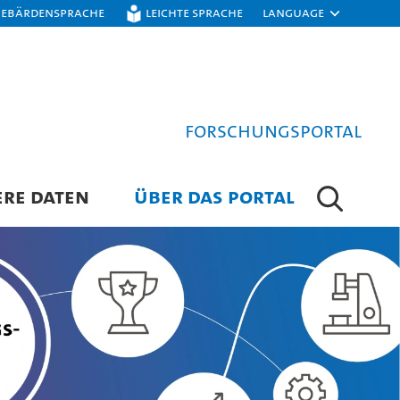
Gebärdensprache
Leichte Sprache
Language
Forschungsportal
ERE DATEN
ÜBER DAS PORTAL