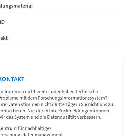
ulungsmaterial
iD
takt
Kontakt
Sie kommen nicht weiter oder haben technische
Probleme mit dem Forschungsinformationssystem?
Ihre Daten stimmen nicht? Bitte zögern Sie nicht uns zu
kontaktieren. Nur durch Ihre Rückmeldungen können
wir das System und die Datenqualität verbessern.
Zentrum für nachhaltiges
Forschungsdatenmanagement