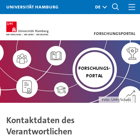
Universität Hamburg
Forschungsportal
Foto: UHH/Schatz
Kontaktdaten des
Verantwortlichen