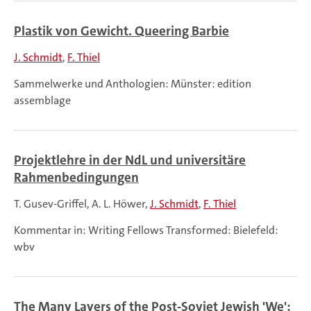
Plastik von Gewicht. Queering Barbie
J. Schmidt
F. Thiel
Sammelwerke und Anthologien: Münster: edition
assemblage
Projektlehre in der NdL und universitäre
Rahmenbedingungen
T. Gusev-Griffel
A. L. Höwer
J. Schmidt
F. Thiel
Kommentar in: Writing Fellows Transformed: Bielefeld:
wbv
The Many Layers of the Post-Soviet Jewish 'We':