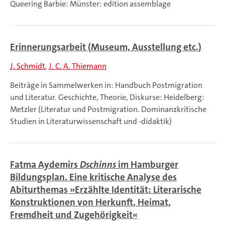
Queering Barbie: Münster: edition assemblage
Erinnerungsarbeit (Museum, Ausstellung etc.)
J. Schmidt
J. C. A. Thiemann
Beiträge in Sammelwerken in: Handbuch Postmigration
und Literatur. Geschichte, Theorie, Diskurse: Heidelberg:
Metzler (Literatur und Postmigration. Dominanzkritische
Studien in Literaturwissenschaft und -didaktik)
Fatma Aydemirs
Dschinns
im Hamburger
Bildungsplan. Eine kritische Analyse des
Abiturthemas »Erzählte Identität: Literarische
Konstruktionen von Herkunft, Heimat,
Fremdheit und Zugehörigkeit«