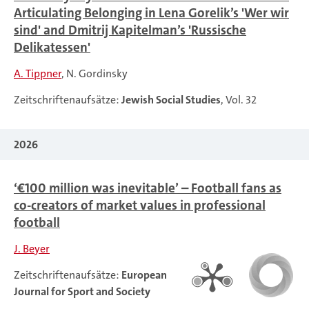
Articulating Belonging in Lena Gorelik’s 'Wer wir
sind' and Dmitrij Kapitelman’s 'Russische
Delikatessen'
A. Tippner
N. Gordinsky
Zeitschriftenaufsätze:
Jewish Social Studies
, Vol. 32
2026
‘€100 million was inevitable’ – Football fans as
co-creators of market values in professional
football
J. Beyer
Zeitschriftenaufsätze:
European
Journal for Sport and Society