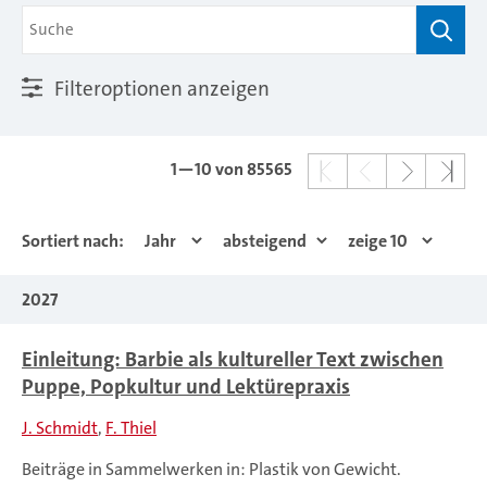
Filteroptionen anzeigen
1—10
von 85565
Sortiert nach:
2027
Einleitung: Barbie als kultureller Text zwischen
Puppe, Popkultur und Lektürepraxis
J. Schmidt
F. Thiel
Beiträge in Sammelwerken in: Plastik von Gewicht.